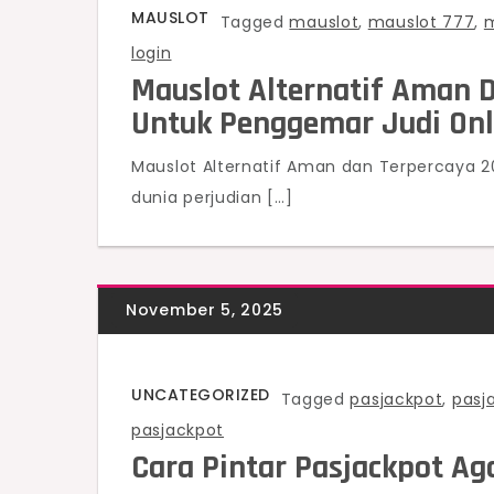
MAUSLOT
Tagged
mauslot
,
mauslot 777
,
m
login
Mauslot Alternatif Aman D
Untuk Penggemar Judi Onl
Mauslot Alternatif Aman dan Terpercaya 2
dunia perjudian […]
UNCATEGORIZED
Tagged
pasjackpot
,
pasj
pasjackpot
Cara Pintar Pasjackpot Ag