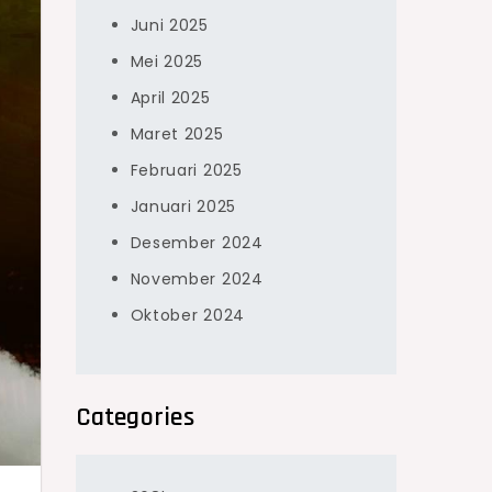
Juni 2025
Mei 2025
April 2025
Maret 2025
Februari 2025
Januari 2025
Desember 2024
November 2024
Oktober 2024
Categories