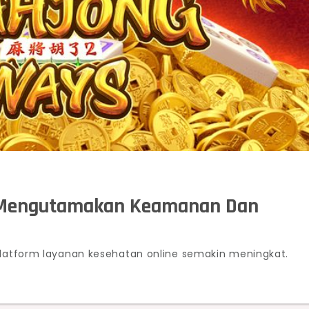
g Mengutamakan Keamanan Dan
 platform layanan kesehatan online semakin meningkat.