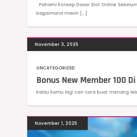
Pahami Konsep Dasar Slot Online Sebelu
bagaimana mesin […]
UNCATEGORIZED
Bonus New Member 100 Di 
Kalau kamu lagi cari cara buat menang lebi