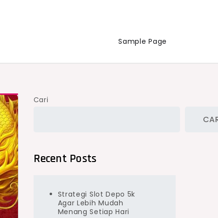
Sample Page
Cari
CAR
Recent Posts
Strategi Slot Depo 5k
Agar Lebih Mudah
Menang Setiap Hari