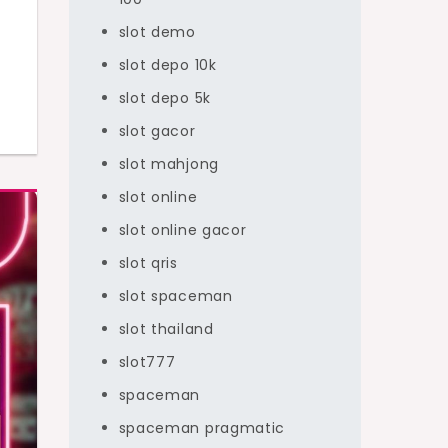
slot demo
slot depo 10k
slot depo 5k
slot gacor
slot mahjong
slot online
slot online gacor
slot qris
slot spaceman
slot thailand
slot777
spaceman
spaceman pragmatic